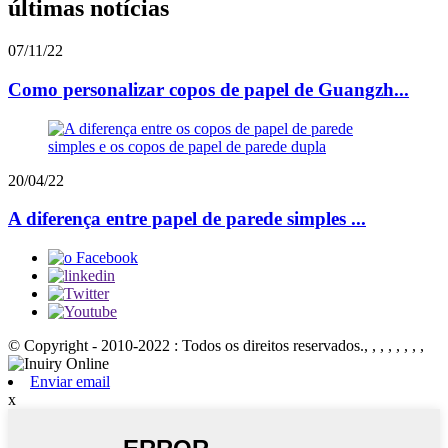
últimas notícias
07/11/22
Como personalizar copos de papel de Guangzh...
20/04/22
A diferença entre papel de parede simples ...
© Copyright - 2010-2022 : Todos os direitos reservados.
, , , , , , , ,
Enviar email
x