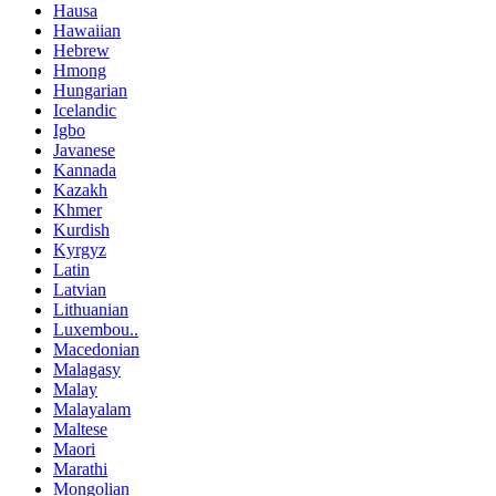
Hausa
Hawaiian
Hebrew
Hmong
Hungarian
Icelandic
Igbo
Javanese
Kannada
Kazakh
Khmer
Kurdish
Kyrgyz
Latin
Latvian
Lithuanian
Luxembou..
Macedonian
Malagasy
Malay
Malayalam
Maltese
Maori
Marathi
Mongolian