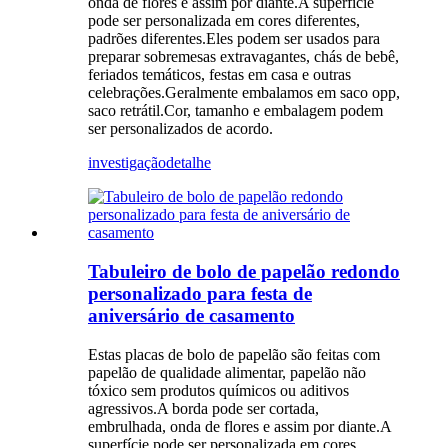
onda de flores e assim por diante.A superfície
pode ser personalizada em cores diferentes,
padrões diferentes.Eles podem ser usados ​​para
preparar sobremesas extravagantes, chás de bebê,
feriados temáticos, festas em casa e outras
celebrações.Geralmente embalamos em saco opp,
saco retrátil.Cor, tamanho e embalagem podem
ser personalizados de acordo.
investigação
detalhe
Tabuleiro de bolo de papelão redondo
personalizado para festa de
aniversário de casamento
Estas placas de bolo de papelão são feitas com
papelão de qualidade alimentar, papelão não
tóxico sem produtos químicos ou aditivos
agressivos.A borda pode ser cortada,
embrulhada, onda de flores e assim por diante.A
superfície pode ser personalizada em cores