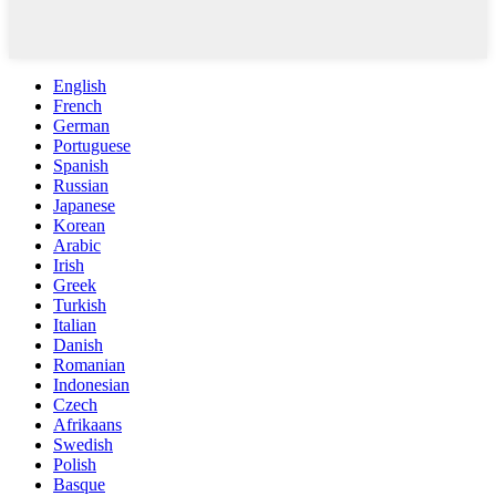
English
French
German
Portuguese
Spanish
Russian
Japanese
Korean
Arabic
Irish
Greek
Turkish
Italian
Danish
Romanian
Indonesian
Czech
Afrikaans
Swedish
Polish
Basque