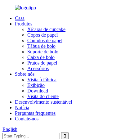
Casa
Produtos
Xícaras de cupcake
Copos de papel
Canudos de papel
Tábua de bolo
Suporte de bolo
Caixa de bolo
Pratos de papel
Acessórios
Sobre nós
Visita à fábrica
Exibição
Download
Visita do cliente
Desenvolvimento sustentável
Notícia
Perguntas frequentes
Contate-nos
English