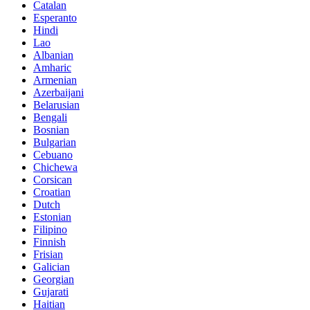
Catalan
Esperanto
Hindi
Lao
Albanian
Amharic
Armenian
Azerbaijani
Belarusian
Bengali
Bosnian
Bulgarian
Cebuano
Chichewa
Corsican
Croatian
Dutch
Estonian
Filipino
Finnish
Frisian
Galician
Georgian
Gujarati
Haitian