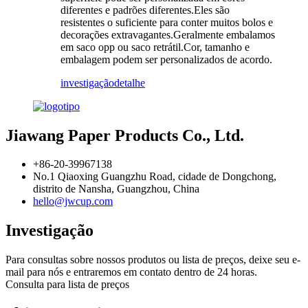
diferentes e padrões diferentes.Eles são
resistentes o suficiente para conter muitos bolos e
decorações extravagantes.Geralmente embalamos
em saco opp ou saco retrátil.Cor, tamanho e
embalagem podem ser personalizados de acordo.
investigação
detalhe
Jiawang Paper Products Co., Ltd.
+86-20-39967138
No.1 Qiaoxing Guangzhu Road, cidade de Dongchong,
distrito de Nansha, Guangzhou, China
hello@jwcup.com
Investigação
Para consultas sobre nossos produtos ou lista de preços, deixe seu e-
mail para nós e entraremos em contato dentro de 24 horas.
Consulta para lista de preços