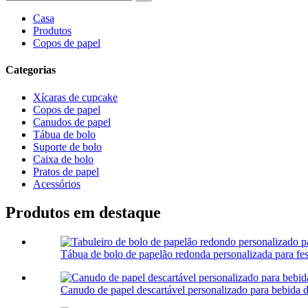
Casa
Produtos
Copos de papel
Categorias
Xícaras de cupcake
Copos de papel
Canudos de papel
Tábua de bolo
Suporte de bolo
Caixa de bolo
Pratos de papel
Acessórios
Produtos em destaque
Tábua de bolo de papelão redonda personalizada para fest
Canudo de papel descartável personalizado para bebida d