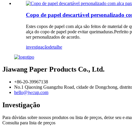
Copo de papel descartável personalizado co
Estes copos de papel com alça são feitos de material de 
alça do copo de papel pode evitar queimaduras.Perfeito 
ser personalizados de acordo.
investigação
detalhe
Jiawang Paper Products Co., Ltd.
+86-20-39967138
No.1 Qiaoxing Guangzhu Road, cidade de Dongchong, distrit
hello@jwcup.com
Investigação
Para dúvidas sobre nossos produtos ou lista de preços, deixe seu e-ma
Consulta para lista de preços