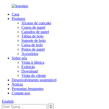
Casa
Produtos
Xícaras de cupcake
Copos de papel
Canudos de papel
Tábua de bolo
Suporte de bolo
Caixa de bolo
Pratos de papel
Acessórios
Sobre nós
Visita à fábrica
Exibição
Download
Visita do cliente
Desenvolvimento sustentável
Notícia
Perguntas frequentes
Contate-nos
English