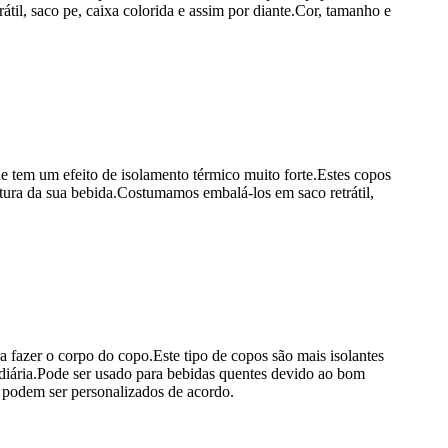
til, saco pe, caixa colorida e assim por diante.Cor, tamanho e
e tem um efeito de isolamento térmico muito forte.Estes copos
tura da sua bebida.Costumamos embalá-los em saco retrátil,
 fazer o corpo do copo.Este tipo de copos são mais isolantes
 diária.Pode ser usado para bebidas quentes devido ao bom
 podem ser personalizados de acordo.