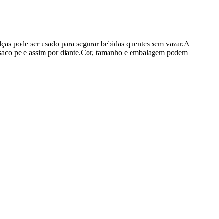
alças pode ser usado para segurar bebidas quentes sem vazar.A
, saco pe e assim por diante.Cor, tamanho e embalagem podem