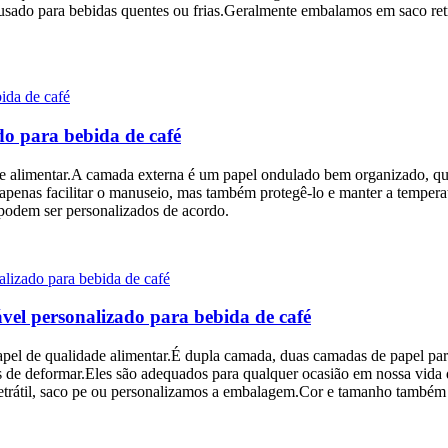
 usado para bebidas quentes ou frias.Geralmente embalamos em saco retrá
do para bebida de café
de alimentar.A camada externa é um papel ondulado bem organizado, qu
 apenas facilitar o manuseio, mas também protegê-lo e manter a tempera
podem ser personalizados de acordo.
vel personalizado para bebida de café
apel de qualidade alimentar.É dupla camada, duas camadas de papel para
is de deformar.Eles são adequados para qualquer ocasião em nossa vida
etrátil, saco pe ou personalizamos a embalagem.Cor e tamanho também