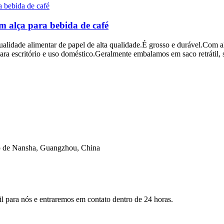
m alça para bebida de café
qualidade alimentar de papel de alta qualidade.É grosso e durável.Com 
para escritório e uso doméstico.Geralmente embalamos em saco retrátil
o de Nansha, Guangzhou, China
il para nós e entraremos em contato dentro de 24 horas.