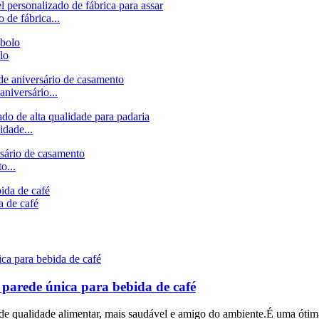
 de fábrica...
lo
aniversário...
idade...
o...
a de café
 parede única para bebida de café
 de qualidade alimentar, mais saudável e amigo do ambiente.É uma ótima 