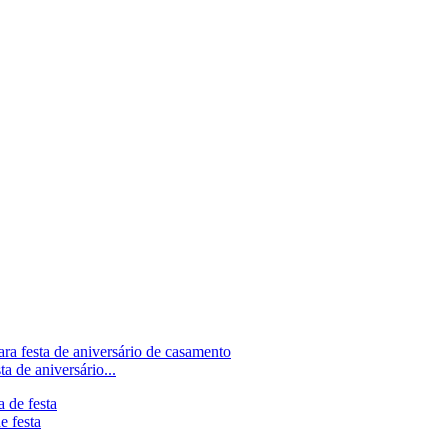
a de aniversário...
e festa