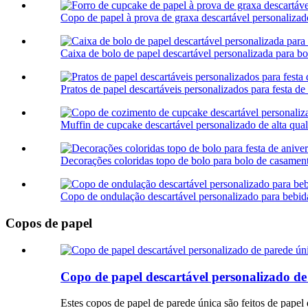
Copo de papel à prova de graxa descartável personalizado
Caixa de bolo de papel descartável personalizada para bo
Pratos de papel descartáveis ​​personalizados para festa de 
Muffin de cupcake descartável personalizado de alta qual
Decorações coloridas topo de bolo para bolo de casament
Copo de ondulação descartável personalizado para bebid
Copos de papel
Copo de papel descartável personalizado de
Estes copos de papel de parede única são feitos de papel